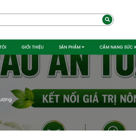
TÔI
GIỚI THIỆU
SẢN PHẨM
CẨM NANG SỨC 
lượng