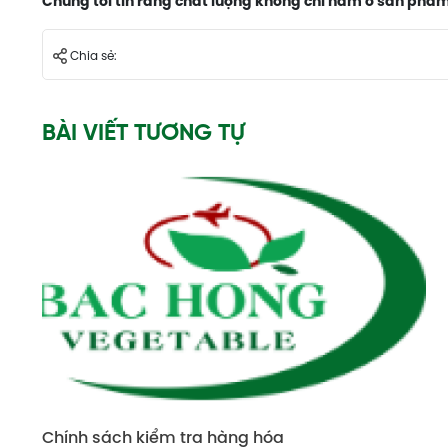
Chúng tôi tin rằng chất lượng không chỉ nằm ở sản phẩm,
Chia sẻ:
BÀI VIẾT TƯƠNG TỰ
a
Chính sách bảo mật