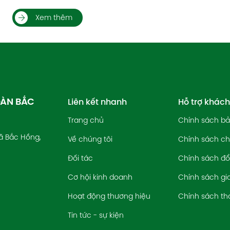
Xem thêm
OÀN BẮC
Liên kết nhanh
Hỗ trợ khác
Trang chủ
Chính sách b
ã Bắc Hồng,
Về chúng tôi
Chính sách ch
Đối tác
Chính sách đổi
Cơ hội kinh doanh
Chính sách gi
Hoạt động thương hiệu
Chính sách th
Tin tức - sự kiện