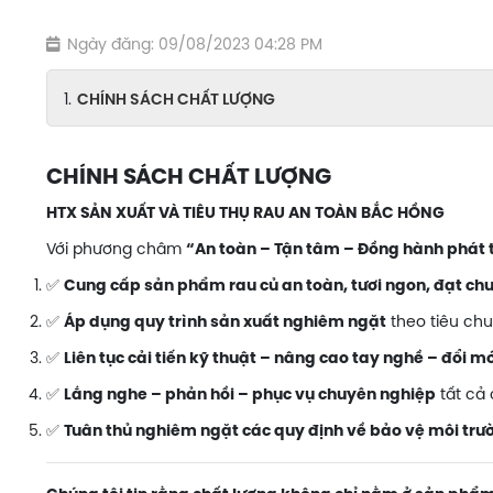
Ngày đăng: 09/08/2023 04:28 PM
CHÍNH SÁCH CHẤT LƯỢNG
CHÍNH SÁCH CHẤT LƯỢNG
HTX SẢN XUẤT VÀ TIÊU THỤ RAU AN TOÀN BẮC HỒNG
Với phương châm
“An toàn – Tận tâm – Đồng hành phát 
✅
Cung cấp sản phẩm rau củ an toàn, tươi ngon, đạt ch
✅
theo tiêu chu
Áp dụng quy trình sản xuất nghiêm ngặt
✅
Liên tục cải tiến kỹ thuật – nâng cao tay nghề – đổi mớ
✅
tất cả 
Lắng nghe – phản hồi – phục vụ chuyên nghiệp
✅
Tuân thủ nghiêm ngặt các quy định về bảo vệ môi trư