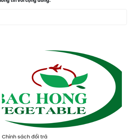
lòng tin với cộng đồng.
Chính sách giao hàng