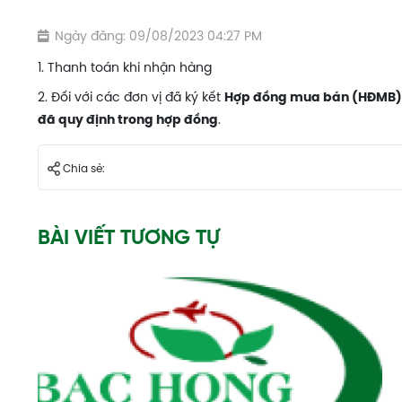
Ngày đăng: 09/08/2023 04:27 PM
1. Thanh toán khi nhận hàng
2. Đối với các đơn vị đã ký kết
Hợp đồng mua bán (HĐMB)
.
đã quy định trong hợp đồng
Chia sẻ:
BÀI VIẾT TƯƠNG TỰ