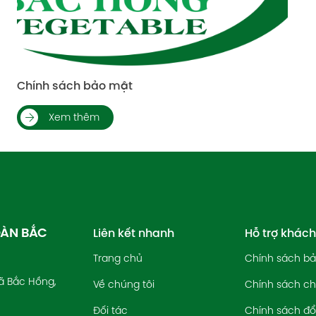
Chính sách chất lượng
Xem thêm
OÀN BẮC
Liên kết nhanh
Hỗ trợ khác
Trang chủ
Chính sách b
ã Bắc Hồng,
Về chúng tôi
Chính sách ch
Đối tác
Chính sách đổi