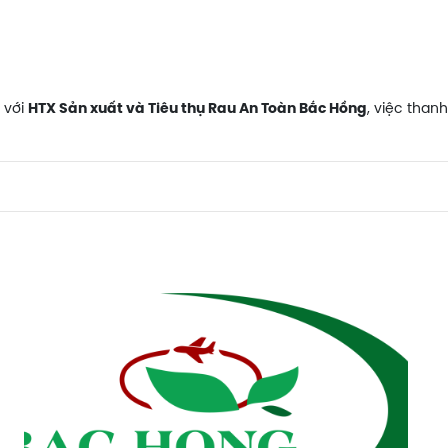
với
, việc than
HTX Sản xuất và Tiêu thụ Rau An Toàn Bắc Hồng