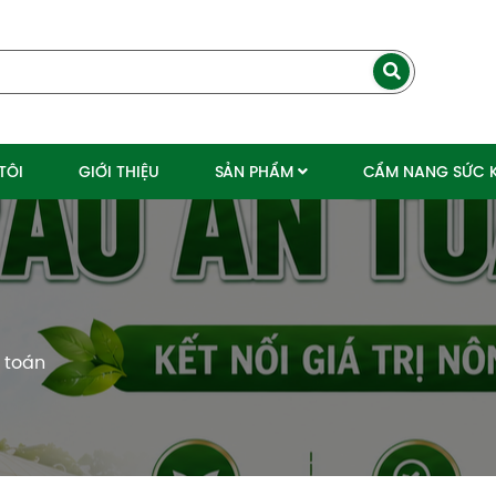
TÔI
GIỚI THIỆU
SẢN PHẨM
CẨM NANG SỨC 
 toán