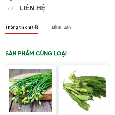
LIÊN HỆ
Giá:
Thông tin chi tiết
Bình luận
SẢN PHẨM CÙNG LOẠI