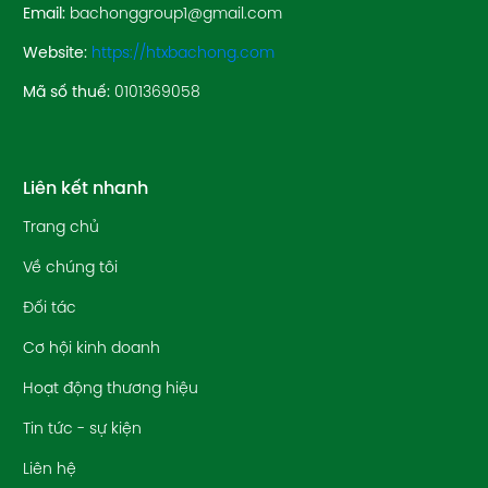
Email:
bachonggroup1@gmail.com
Website:
https://htxbachong.com
Mã số thuế:
0101369058
Liên kết nhanh
Trang chủ
Về chúng tôi
Đối tác
Cơ hội kinh doanh
Hoạt động thương hiệu
Tin tức - sự kiện
Liên hệ