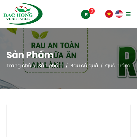
0
Sản Phẩm
Trang chủ
Sản phẩm
Rau củ quả
Quả Trám